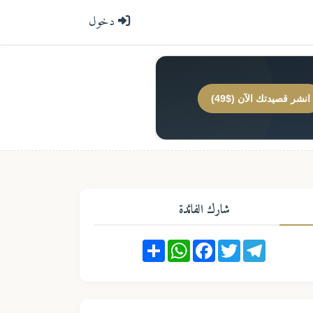
دخول
انشر قصيدتك الآن ($49)
شارك الفائدة
Share
WhatsApp
Facebook
Twitter
Telegram