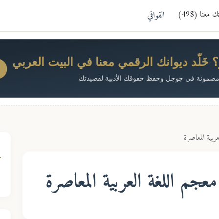
معنا ($49)
القوافي
خَلّد ديوانك الرقمي معنا في البيت العربي
ضمونة في جوجل وحفظ حقوقك الأدبية لقصيدتك
عربية المعاصرة
عجم اللغة العربية المعاصرة