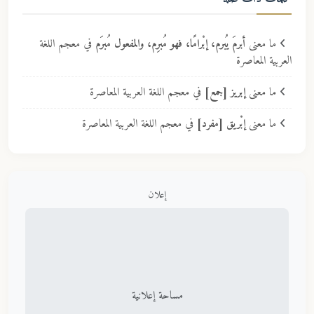
ما معنى
أبرمَ يُبرم، إبْرامًا، فهو مُبرِم، والمفعول مُبرَم
في معجم اللغة
العربية المعاصرة
ما معنى
إبريز [جمع]
في معجم اللغة العربية المعاصرة
ما معنى
إبْريق [مفرد]
في معجم اللغة العربية المعاصرة
إعلان
مساحة إعلانية