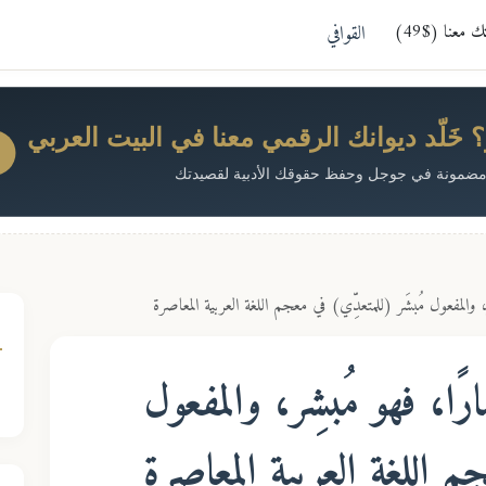
معنا ($49)
القوافي
خَلّد ديوانك الرقمي معنا في البيت العربي
ضمونة في جوجل وحفظ حقوقك الأدبية لقصيدتك
ر، والمفعول مُبشَر (للمتعدِّي) في معجم اللغة العربية المعاصرة
ارًا، فهو مُبشِر، والمفعول
 اللغة العربية المعاصرة