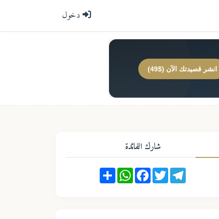
دخول
انشر قصيدتك الآن ($49)
شارك الفائدة
Share
WhatsApp
Facebook
Twitter
Telegram