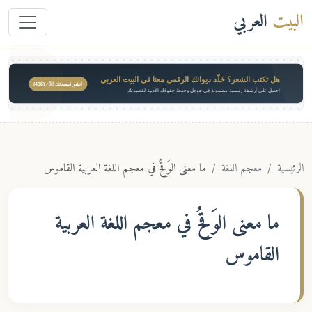
البيت
العربي
هل تكتب الشعر؟ خَلّد ديوانك الرقمي معنا في البيت العربي
انشر قصيدتك الآن ($49)
احصل على أرشفة رسمية مضمونة في جوجل وحفظ حقوقك الأدبية لقصيدتك
الرئيسية
معجم اللغة
ما معنى الوَقِحُ في معجم اللغة العربية القاموس
ما معنى
الوَقِحُ
في معجم اللغة العربية
القاموس