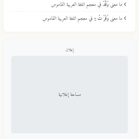
ما معنى
وَقَّدَ
في معجم اللغة العربية القاموس
ما معنى
وَقَرَ تْ -ِ
في معجم اللغة العربية القاموس
إعلان
مساحة إعلانية