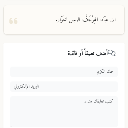
ابن عبّاد: الهِرْجَفُّ: الرجل الخَوّار.
أضف تعليقاً أو فائدة