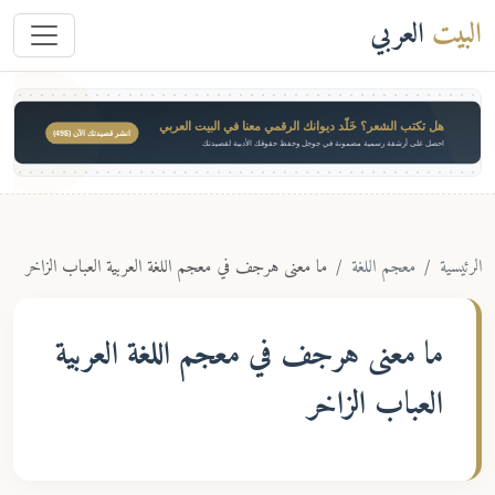
البيت
العربي
هل تكتب الشعر؟ خَلّد ديوانك الرقمي معنا في البيت العربي
انشر قصيدتك الآن ($49)
احصل على أرشفة رسمية مضمونة في جوجل وحفظ حقوقك الأدبية لقصيدتك
الرئيسية
معجم اللغة
ما معنى هرجف في معجم اللغة العربية العباب الزاخر
ما معنى
هرجف
في معجم اللغة العربية
العباب الزاخر