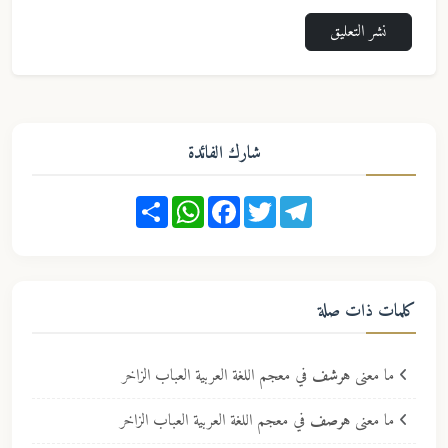
نشر التعليق
شارك الفائدة
Share
WhatsApp
Facebook
Twitter
Telegram
كلمات ذات صلة
ما معنى
هرشف
في معجم اللغة العربية العباب الزاخر
ما معنى
هرصف
في معجم اللغة العربية العباب الزاخر