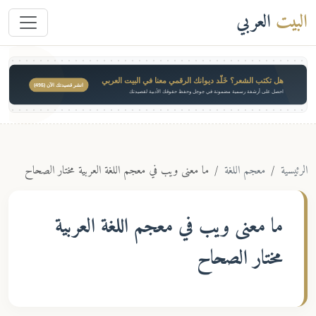
البيت
العربي
هل تكتب الشعر؟ خَلّد ديوانك الرقمي معنا في البيت العربي
انشر قصيدتك الآن ($49)
احصل على أرشفة رسمية مضمونة في جوجل وحفظ حقوقك الأدبية لقصيدتك
الرئيسية
معجم اللغة
ما معنى ويب في معجم اللغة العربية مختار الصحاح
ما معنى
ويب
في معجم اللغة العربية
مختار الصحاح