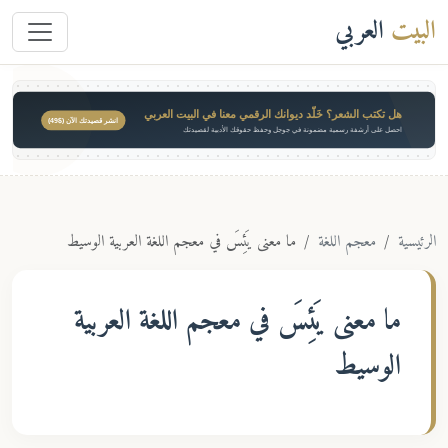
البيت
العربي
هل تكتب الشعر؟ خَلّد ديوانك الرقمي معنا في البيت العربي
انشر قصيدتك الآن ($49)
احصل على أرشفة رسمية مضمونة في جوجل وحفظ حقوقك الأدبية لقصيدتك
الرئيسية
معجم اللغة
ما معنى يَئِسَ في معجم اللغة العربية الوسيط
ما معنى
يَئِسَ
في معجم اللغة العربية
الوسيط