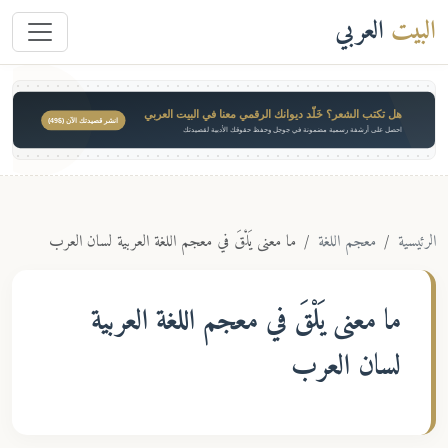
البيت
العربي
هل تكتب الشعر؟ خَلّد ديوانك الرقمي معنا في البيت العربي
انشر قصيدتك الآن ($49)
احصل على أرشفة رسمية مضمونة في جوجل وحفظ حقوقك الأدبية لقصيدتك
الرئيسية
معجم اللغة
ما معنى يَلْقَ في معجم اللغة العربية لسان العرب
ما معنى
يَلْقَ
في معجم اللغة العربية
لسان العرب