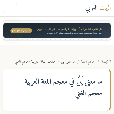
البيت
العربي
هل تكتب الشعر؟ خَلّد ديوانك الرقمي معنا في البيت العربي
انشر قصيدتك الآن ($49)
احصل على أرشفة رسمية مضمونة في جوجل وحفظ حقوقك الأدبية لقصيدتك
الرئيسية
معجم اللغة
ما معنى يَلَّ في معجم اللغة العربية معجم الغني
ما معنى
يَلَّ
في معجم اللغة العربية
معجم الغني