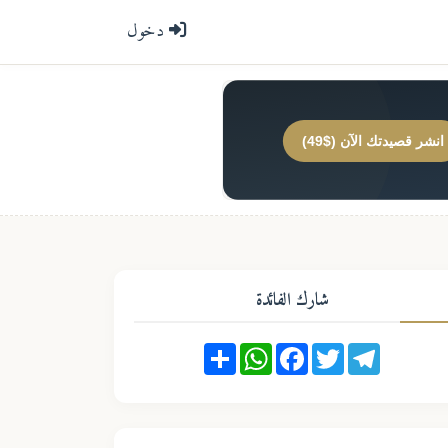
دخول
انشر قصيدتك الآن ($49)
شارك الفائدة
Share
WhatsApp
Facebook
Twitter
Telegram