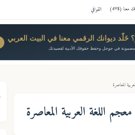
معنا ($49)
القوافي
خَلّد ديوانك الرقمي معنا في البيت العربي
ضمونة في جوجل وحفظ حقوقك الأدبية لقصيدتك
عربية المعاصرة
عجم اللغة العربية المعاصرة