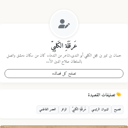
عَرقَلَةِ الكَلبِيّ
حسان بن نمير بن عجل الكلبي أبو الندى.شاعر من الندماء، كان من سكان دمشق واتصل
بالسلطان صلاح الدين الأ...
تصفح كل قصائده
تصنيفات القصيدة
فصيح
الديوان الرئيسي
عَرقَلَةِ الكَلبِيّ
الوافر
العصر الفاطمي