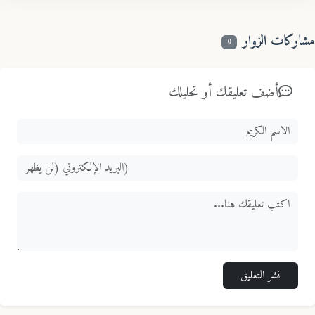
اركات الزوار
0
أضف تعليقك أو تحليلك
نشر التعليق