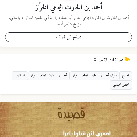
أحمد بن الحارث اليمامي الخرّاز
أحمد بن الحارث بن المبارك اليمامي الخرّاز أبو جعفر، راوية أبي الحسن المدائني، والعتابي،
مؤرخ شاعر أد...
تصفح كل قصائده
تصنيفات القصيدة
فصيح
ديوان أحمد بن الحارث اليمامي الخرّاز
أحمد بن الحارث اليمامي الخرّاز
المتقارب
العصر العباسي