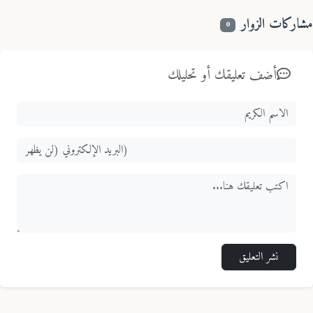
اركات الزوار
0
أضف تعليقك أو تحليلك
نشر التعليق