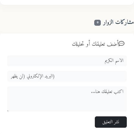
اركات الزوار
0
أضف تعليقك أو تحليلك
نشر التعليق