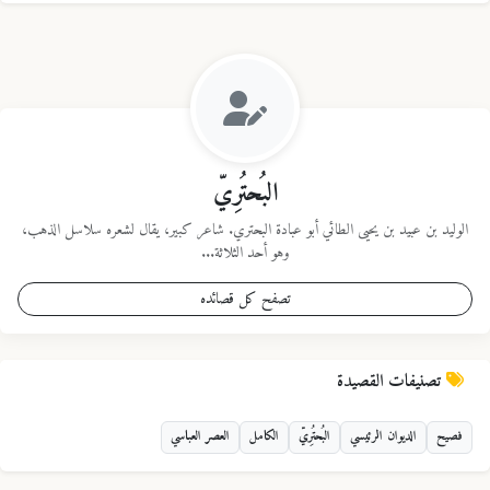
البُحتُرِيّ
الوليد بن عبيد بن يحيى الطائي أبو عبادة البحتري. شاعر كبير، يقال لشعره سلاسل الذهب،
وهو أحد الثلاثة...
تصفح كل قصائده
تصنيفات القصيدة
فصيح
الديوان الرئيسي
البُحتُرِيّ
الكامل
العصر العباسي