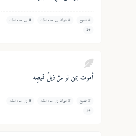
فصيح
ديوان ابن سناء الملك
ابن سناء الملك
+2
أَموت بمن لو مرَّ ذيلُ قميصِه
فصيح
ديوان ابن سناء الملك
ابن سناء الملك
+2