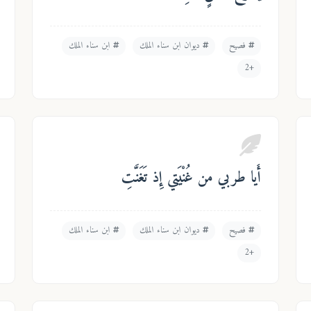
فصيح
ديوان ابن سناء الملك
ابن سناء الملك
+2
أَيا طربي من غُنْيَتي إِذ تَغَنَّتِ
فصيح
ديوان ابن سناء الملك
ابن سناء الملك
+2