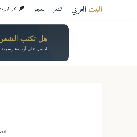
البيت
العربي
الشعر
المعجم
انشر قصيدتك 
هل تكتب الشعر؟ 
احصل على أرشفة رسمية م
تصف