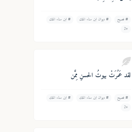
فصيح
ديوان ابن سناء الملك
ابن سناء الملك
+2
لقد عَمُرَتْ بيوتُ الحسنِ مِمَّن
فصيح
ديوان ابن سناء الملك
ابن سناء الملك
+2