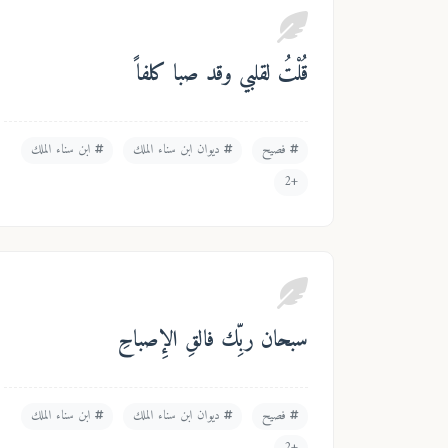
قُلْتُ لقلبي وقد صبا كلفاً
فصيح
ديوان ابن سناء الملك
ابن سناء الملك
+2
سبحان ربِّك فالقِ الإِصباحِ
فصيح
ديوان ابن سناء الملك
ابن سناء الملك