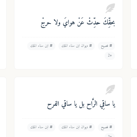
بحقِّكَ حدِّثْ عَنْ هوايَ ولا حرجْ
فصيح
ديوان ابن سناء الملك
ابن سناء الملك
+2
يا ساقِي الرَّاح بل يا ساقي الفرح
فصيح
ديوان ابن سناء الملك
ابن سناء الملك