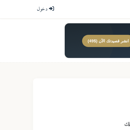
دخول
انشر قصيدتك الآن ($49)
ملك