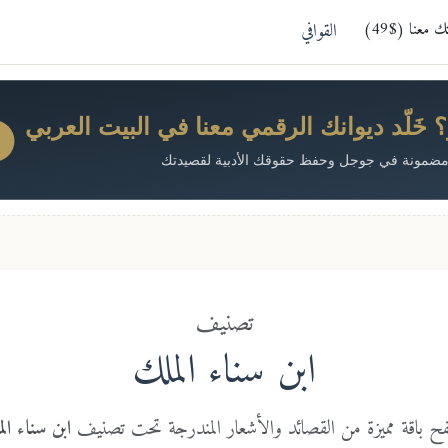
معنا ($49)
القوافي
خَلّد ديوانك الرقمي معنا في البيت العربي
ضمونة في جوجل وحفظ حقوقك الأدبية لقصيدتك
تصنيف
ابن سناء الملك
ح باقة مميزة من القصائد والأشعار المندرجة تحت تصنيف
ابن سناء ال