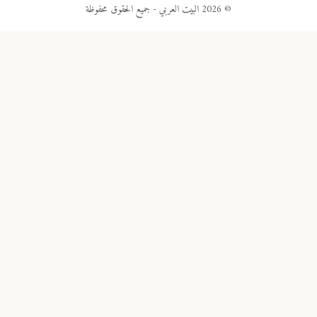
© 2026 البيت العربي - جميع الحقوق محفوظة