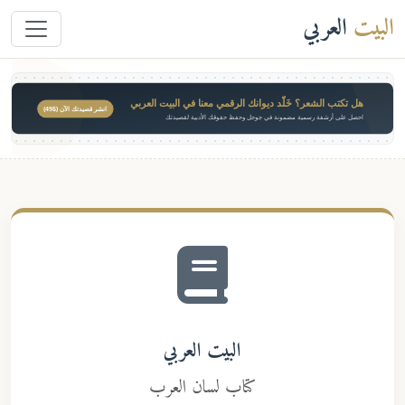
البيت
العربي
هل تكتب الشعر؟ خَلّد ديوانك الرقمي معنا في البيت العربي
انشر قصيدتك الآن ($49)
احصل على أرشفة رسمية مضمونة في جوجل وحفظ حقوقك الأدبية لقصيدتك
البيت العربي
كتاب لسان العرب