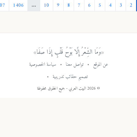
›
1407
1406
...
10
9
8
7
6
5
4
«وَمَا الشِّعْرُ إِلَّا بَوْحُ قَلْبٍ إِذَا صَفَا»
عن الموقع
•
تواصل معنا
•
سياسة الخصوصية
تصميم حقائب تدريبية
•
© 2026 البيت العربي - جميع الحقوق محفوظة