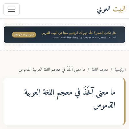
البيت
العربي
هل تكتب الشعر؟ خَلّد ديوانك الرقمي معنا في البيت العربي
انشر قصيدتك الآن ($49)
احصل على أرشفة رسمية مضمونة في جوجل وحفظ حقوقك الأدبية لقصيدتك
الرئيسية
معجم اللغة
ما معنى آخَذَ في معجم اللغة العربية القاموس
ما معنى
آخَذَ
في معجم اللغة العربية
القاموس