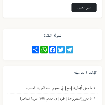
نشر التعليق
شارك الفائدة
Share
WhatsApp
Facebook
Twitter
Telegram
كلمات ذات صلة
ما معنى
أبسارية [جمع]
في معجم اللغة العربية المعاصرة
ما معنى
إبستمولوجيا [مفرد]
في معجم اللغة العربية المعاصرة