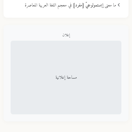
ما معنى
إبستمولوجيّ [مفرد]
في معجم اللغة العربية المعاصرة
إعلان
مساحة إعلانية