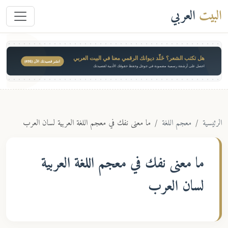
البيت
العربي
هل تكتب الشعر؟ خَلّد ديوانك الرقمي معنا في البيت العربي
انشر قصيدتك الآن ($49)
احصل على أرشفة رسمية مضمونة في جوجل وحفظ حقوقك الأدبية لقصيدتك
الرئيسية
معجم اللغة
ما معنى نفك في معجم اللغة العربية لسان العرب
ما معنى
نفك
في معجم اللغة العربية
لسان العرب