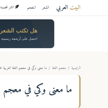
البيت
العربي
الشعر
المعجم
انشر قصيدتك 
هل تكتب الشعر؟ 
احصل على أرشفة رسمية م
الرئيسية
معجم اللغة
ما معنى وكي في معجم اللغة العربية م
ما معنى
وكي
في معجم الل