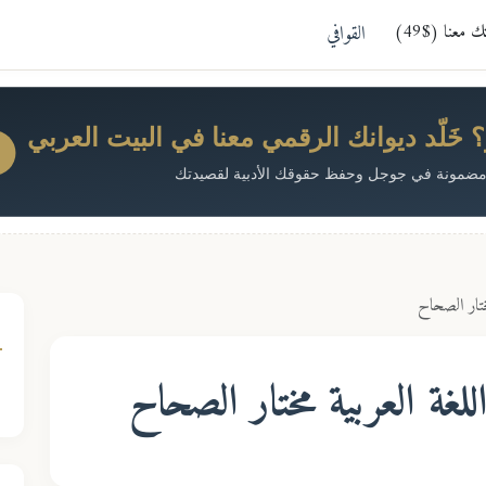
معنا ($49)
القوافي
خَلّد ديوانك الرقمي معنا في البيت العربي
ضمونة في جوجل وحفظ حقوقك الأدبية لقصيدتك
ختار الصحاح
غة العربية مختار الصحاح