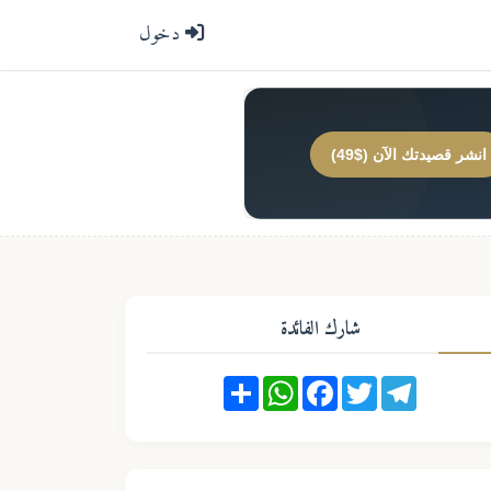
دخول
انشر قصيدتك الآن ($49)
شارك الفائدة
Share
WhatsApp
Facebook
Twitter
Telegram