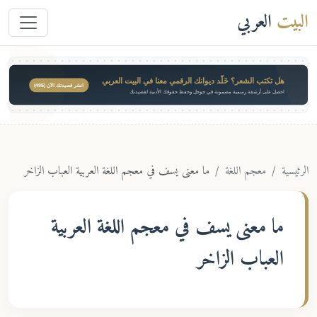
البيت
العربي
هل تكتب الشعر؟ خَلّد ديوانك الرقمي معنا في البيت العربي
انشر قصيدتك الآن ($49)
احصل على أرشفة رسمية مضمونة في جوجل وحفظ حقوقك الأدبية لقصيدتك
الرئيسية
معجم اللغة
ما معنى يسف في معجم اللغة العربية العباب الزاخر
ما معنى
يسف
في معجم اللغة العربية
العباب الزاخر