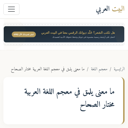
البيت
العربي
هل تكتب الشعر؟ خَلّد ديوانك الرقمي معنا في البيت العربي
انشر قصيدتك الآن ($49)
احصل على أرشفة رسمية مضمونة في جوجل وحفظ حقوقك الأدبية لقصيدتك
الرئيسية
معجم اللغة
ما معنى يلمق في معجم اللغة العربية مختار الصحاح
ما معنى
يلمق
في معجم اللغة العربية
مختار الصحاح