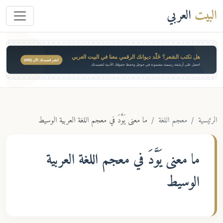
البيت
العربي
هل تكتب الشعر؟ خَلّد ديوانك الرقمي معنا في البيت العربي
انشر قصيدتك الآن ($49)
احصل على أرشفة رسمية مضمونة في جوجل وحفظ حقوقك الأدبية لقصيدتك
الرئيسية
معجم اللغة
ما معنى يَوَّدَ في معجم اللغة العربية الوسيط
ما معنى
يَوَّدَ
في معجم اللغة العربية
الوسيط