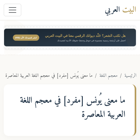
البيت
العربي
هل تكتب الشعر؟ خَلّد ديوانك الرقمي معنا في البيت العربي
انشر قصيدتك الآن ($49)
احصل على أرشفة رسمية مضمونة في جوجل وحفظ حقوقك الأدبية لقصيدتك
الرئيسية
معجم اللغة
ما معنى يُونس [مفرد] في معجم اللغة العربية المعاصرة
ما معنى
يُونس [مفرد]
في معجم اللغة
العربية المعاصرة