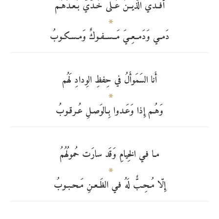
أَفــدي الَّذيــنَ عَــلى خَـدَّيّ بَـعـدَهُـم
دَمــي وَدَمــعِــيَ مَــســفـوكٌ وَمـسـكـوبُ
أَنا السَمَوأَلُ في حِفظِ الوِدادِ لَهُم
وَهُـم إِذا وَعَـدوا بِـالوَصـلِ عُـرقـوبُ
مـا فـي الخِيامِ وَقَد سارَت حُمولُهُمُ
إِلّا مُـحِـبٌّ لَهُ فـي الظَـعـنِ مَـحـبـوبُ