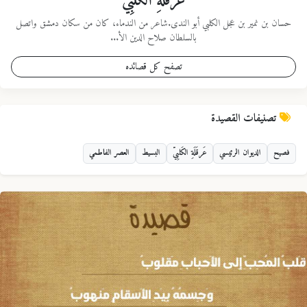
عَرقَلَةِ الكَلبِيّ
حسان بن نمير بن عجل الكلبي أبو الندى.شاعر من الندماء، كان من سكان دمشق واتصل
بالسلطان صلاح الدين الأ...
تصفح كل قصائده
تصنيفات القصيدة
فصيح
الديوان الرئيسي
عَرقَلَةِ الكَلبِيّ
البسيط
العصر الفاطمي