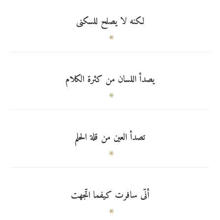
لكنه لا يصلح للسكنى
يصدأ اللسان من كثرة الكلام
تصدأ العين من قلة الحلم
أنّى سافرت كيفما اتّجهت