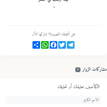
هل أعجبتك القصيدة؟ شاركها الآن
Share
WhatsApp
Facebook
Twitter
Telegram
اركات الزوار
0
أضف تعليقك أو تحليلك