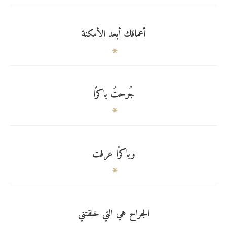
أعماقك أبعد الأمكنة
جُرحتُ باكرًا
وباكرًا عرفت
الجراح هي التي خلقتني