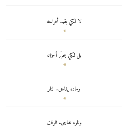
لا لكي يقيد أفراحه
بل لكي يحرّر أحزانه
رماده يفاجىء النار
وناره تفاجىء الوقت