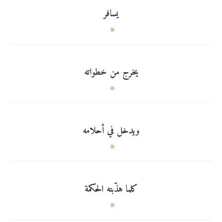
يسافر
يخرج من خطواته
ويدخل في أحلامه
كلما هذّبته الحكمة