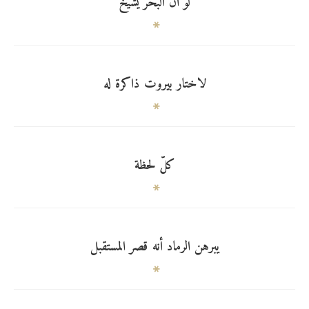
لو أنّ البحر يشيخ
لاختار بيروت ذاكرة له
كلّ لحظة
يبرهن الرماد أنه قصر المستقبل