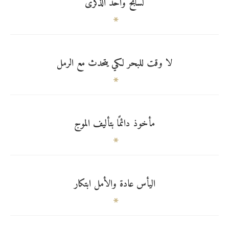
لسابح واحد الذكرى
لا وقت للبحر لكي يتحدث مع الرمل
مأخوذ دائمًا بتأليف الموج
اليأس عادة والأمل ابتكار