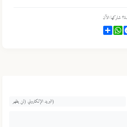
ة؟ شاركها الآن
Share
WhatsApp
Faceb