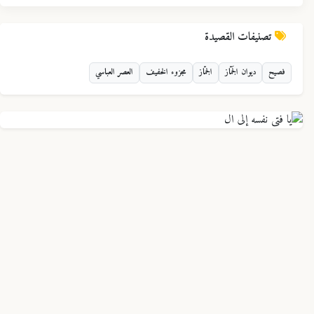
تصنيفات القصيدة
فصيح
ديوان الجَمّاز
الجمّاز
مجزوء الخفيف
العصر العباسي