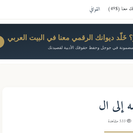
معنا ($49)
القوافي
خَلّد ديوانك الرقمي معنا في البيت العربي
ضمونة في جوجل وحفظ حقوقك الأدبية لقصيدتك
ه إلى ال
533 مشاهدة