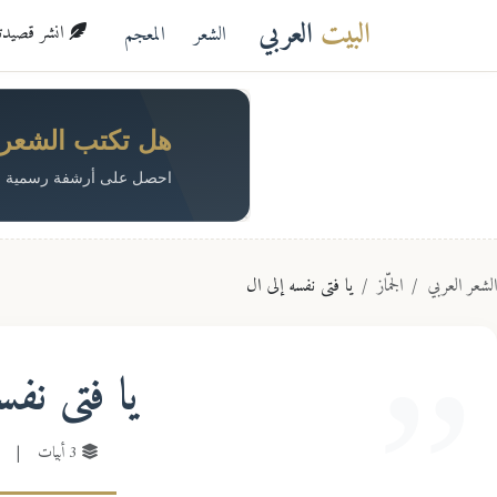
البيت
العربي
الشعر
المعجم
انشر قصيدتك 
هل تكتب الشعر؟ 
احصل على أرشفة رسمية م
الشعر العربي
الجمّاز
يا فتى نفسه إلى ال
يا فتى نفس
3 أبيات
|