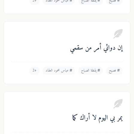
يقظة الصباح
عباس محمود العقاد
+2
مر من سقمي
يقظة الصباح
عباس محمود العقاد
+2
 لا أراك كما