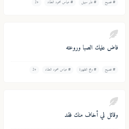
عابر سبيل
عباس محمود العقاد
+2
لصبا وروعته
وهج الظهيرة
عباس محمود العقاد
+2
خاف منك فقد