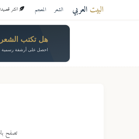
البيت
العربي
الشعر
المعجم
انشر قصيدتك 
هل تكتب الشعر؟ 
احصل على أرشفة رسمية م
تصفح باق