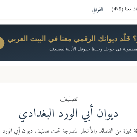
معنا ($49)
القوافي
خَلّد ديوانك الرقمي معنا في البيت العربي
ضمونة في جوجل وحفظ حقوقك الأدبية لقصيدتك
تصنيف
ديوان أبي الورد البغدادي
ة مميزة من القصائد والأشعار المندرجة تحت تصنيف
ديوان أبي الورد 