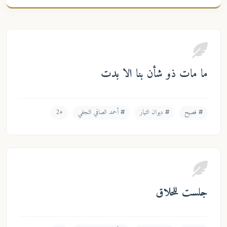
ما مات ذو شأن بنا الا بدت
فصيح
ديوان التيار
أحمد الصافي النجفي
+2
جلست للحلاق