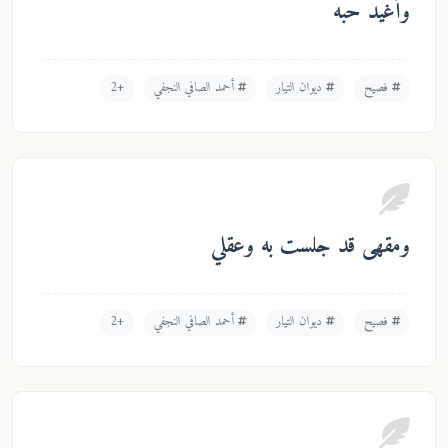
وأغيد حبه
فصيح
ديوان التيار
أحمد الصافي النجفي
+2
ومقهى قد جلست به وعقلي
فصيح
ديوان التيار
أحمد الصافي النجفي
+2