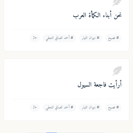
نحن أبناء الكمأة العرب
فصيح
ديوان التيار
أحمد الصافي النجفي
+2
أرأيت فاجعة السيول
فصيح
ديوان التيار
أحمد الصافي النجفي
+2