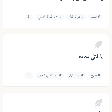
فصيح
ديوان التيار
أحمد الصافي النجفي
+2
يا قاتلي ببعاده
فصيح
ديوان التيار
أحمد الصافي النجفي
+2