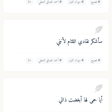
فصيح
ديوان التيار
أحمد الصافي النجفي
+2
سأشكر نقادي اللئام لأنني
فصيح
ديوان التيار
أحمد الصافي النجفي
+2
أيا حمى لها أبغضت ذاتي