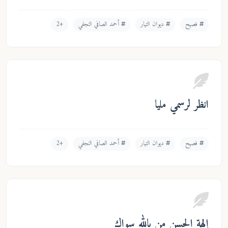
فصيح
ديوان التيار
أحمد الصافي النجفي
+2
انظر لرسمي مليا
فصيح
ديوان التيار
أحمد الصافي النجفي
+2
إلهة الحسن من بالله سواك