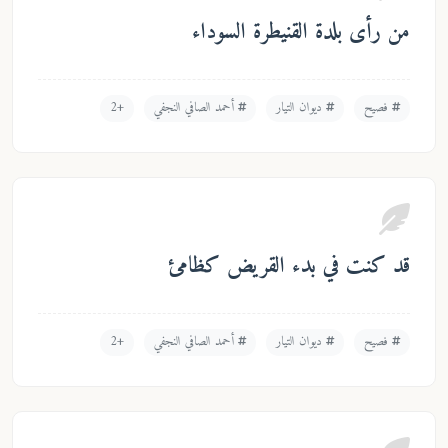
من رأى بلدة القنيطرة السوداء
فصيح
ديوان التيار
أحمد الصافي النجفي
+2
قد كنت في بدء القريض كظامئ
فصيح
ديوان التيار
أحمد الصافي النجفي
+2