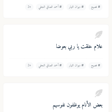
فصيح
ديوان التيار
أحمد الصافي النجفي
+2
علام خلقت يا ربي بعوضا
فصيح
ديوان التيار
أحمد الصافي النجفي
+2
بعض الأنام يوظفون نفوسهم