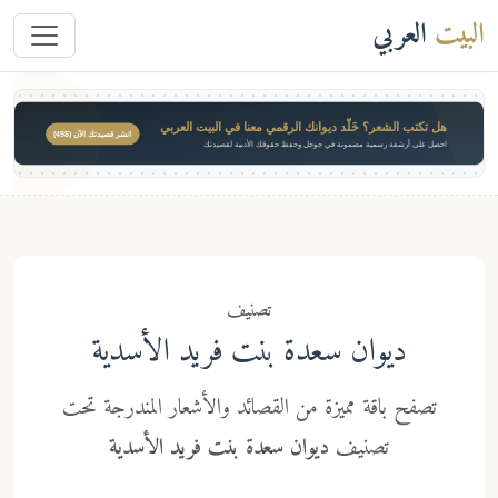
البيت
العربي
هل تكتب الشعر؟ خَلّد ديوانك الرقمي معنا في البيت العربي
انشر قصيدتك الآن ($49)
احصل على أرشفة رسمية مضمونة في جوجل وحفظ حقوقك الأدبية لقصيدتك
تصنيف
ديوان سعدة بنت فريد الأسدية
تصفح باقة مميزة من القصائد والأشعار المندرجة تحت
تصنيف
ديوان سعدة بنت فريد الأسدية