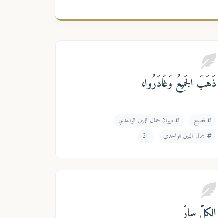
ذَهَبَ الجَمِيعُ وَغَادَرُوا،
فصيح
ديوان جمال الدين الواحدي
جمال الدين الواحدي
+2
الكلّ سارْ