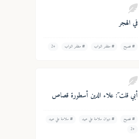
في الهجر
فصيح
مظفر النواب
مظفر النواب
+2
أبي قلت َ: علاء الدين أسطورة قصاص
فصيح
ديوان سلامة علي عبيد
سلامة علي عبيد
+2