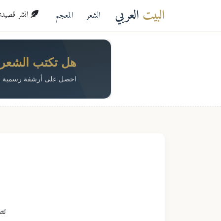
البيت
العربي
الشعر
المعجم
انشر قصيدتك 
هل تكتب الشعر؟ 
احصل على أرشفة رسمية م
تص