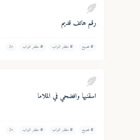
رقم هاتف قديم
فصيح
مظفر النواب
مظفر النواب
+2
اسقنيها وافضحي في الملاما
فصيح
مظفر النواب
مظفر النواب
+2