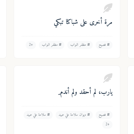
مرة أخرى على شباكنا تبكي
فصيح
مظفر النواب
مظفر النواب
+2
يارب، لم أحقد ولم أندم ِ
فصيح
ديوان سلامة علي عبيد
سلامة علي عبيد
+2