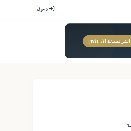
دخول
انشر قصيدتك الآن ($49)
ة