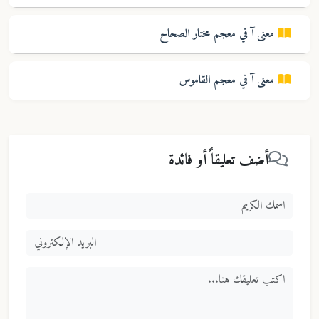
معنى
آ
في معجم
مختار الصحاح
معنى
آ
في معجم
القاموس
أضف تعليقاً أو فائدة