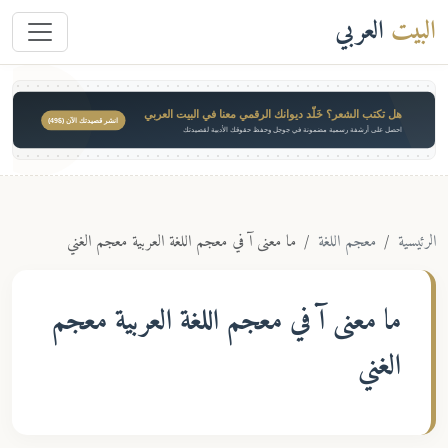
البيت
العربي
هل تكتب الشعر؟ خَلّد ديوانك الرقمي معنا في البيت العربي
انشر قصيدتك الآن ($49)
احصل على أرشفة رسمية مضمونة في جوجل وحفظ حقوقك الأدبية لقصيدتك
الرئيسية
معجم اللغة
ما معنى آ في معجم اللغة العربية معجم الغني
ما معنى
آ
في معجم اللغة العربية معجم
الغني