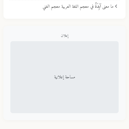
ما معنى
آبِدَةٌ
في معجم اللغة العربية معجم الغني
إعلان
مساحة إعلانية