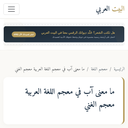
البيت
العربي
هل تكتب الشعر؟ خَلّد ديوانك الرقمي معنا في البيت العربي
انشر قصيدتك الآن ($49)
احصل على أرشفة رسمية مضمونة في جوجل وحفظ حقوقك الأدبية لقصيدتك
الرئيسية
معجم اللغة
ما معنى آب في معجم اللغة العربية معجم الغني
ما معنى
آب
في معجم اللغة العربية
معجم الغني