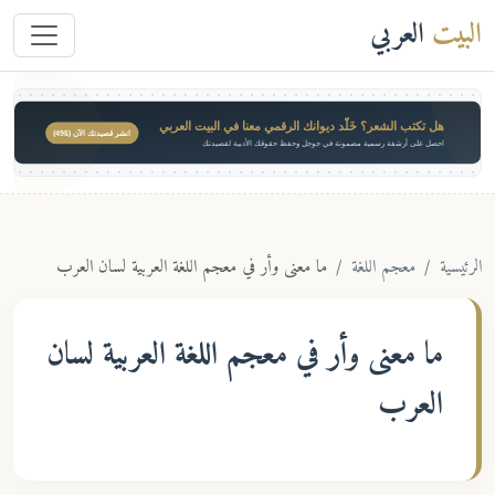
البيت
العربي
هل تكتب الشعر؟ خَلّد ديوانك الرقمي معنا في البيت العربي
انشر قصيدتك الآن ($49)
احصل على أرشفة رسمية مضمونة في جوجل وحفظ حقوقك الأدبية لقصيدتك
الرئيسية
معجم اللغة
ما معنى وأر في معجم اللغة العربية لسان العرب
ما معنى
وأر
في معجم اللغة العربية لسان
العرب