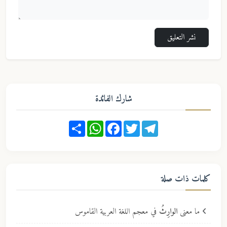
نشر التعليق
شارك الفائدة
Share
WhatsApp
Facebook
Twitter
Telegram
كلمات ذات صلة
ما معنى
الوارِثُ
في معجم اللغة العربية القاموس