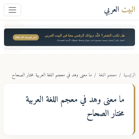
البيت
العربي
هل تكتب الشعر؟ خَلّد ديوانك الرقمي معنا في البيت العربي
انشر قصيدتك الآن ($49)
احصل على أرشفة رسمية مضمونة في جوجل وحفظ حقوقك الأدبية لقصيدتك
الرئيسية
معجم اللغة
ما معنى وهد في معجم اللغة العربية مختار الصحاح
ما معنى
وهد
في معجم اللغة العربية
مختار الصحاح