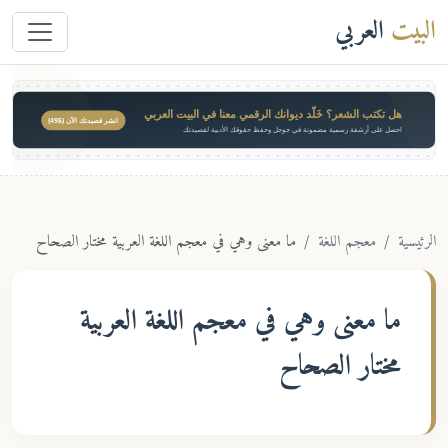
البيت
العربي
هل تكتب الشعر؟ خَلّد ديوانك الرقمي معنا في البيت العربي
انشر قصيدتك الآن ($49)
احصل على أرشفة رسمية مضمونة في جوجل وحفظ حقوقك الأدبية لقصيدتك
الرئيسية
معجم اللغة
ما معنى وهي في معجم اللغة العربية مختار الصحاح
ما معنى
وهي
في معجم اللغة العربية
مختار الصحاح