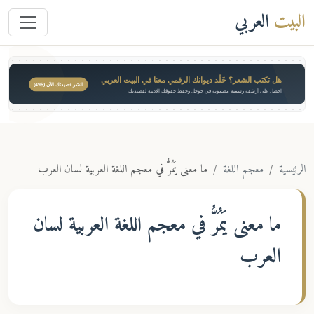
البيت
العربي
هل تكتب الشعر؟ خَلّد ديوانك الرقمي معنا في البيت العربي
انشر قصيدتك الآن ($49)
احصل على أرشفة رسمية مضمونة في جوجل وحفظ حقوقك الأدبية لقصيدتك
الرئيسية
معجم اللغة
ما معنى يَمُرُّ في معجم اللغة العربية لسان العرب
ما معنى
يَمُرُّ
في معجم اللغة العربية لسان
العرب