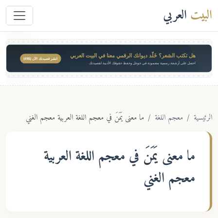
البيت
العربي
هل تكتب الشعر؟ خَلّد ديوانك الرقمي معنا في البيت العربي
انشر قصيدتك الآن ($49)
احصل على أرشفة رسمية مضمونة في جوجل وحفظ حقوقك الأدبية لقصيدتك
الرئيسية
معجم اللغة
ما معنى يَمَنَ في معجم اللغة العربية معجم الغني
ما معنى
يَمَنَ
في معجم اللغة العربية
معجم الغني