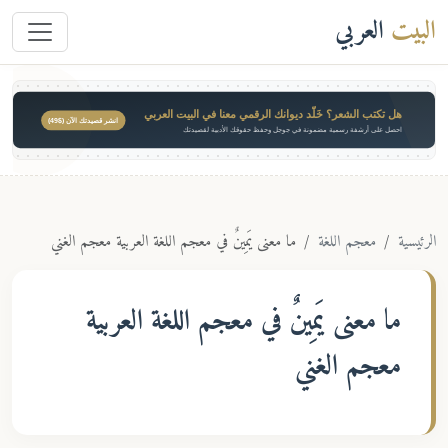
البيت
العربي
هل تكتب الشعر؟ خَلّد ديوانك الرقمي معنا في البيت العربي
انشر قصيدتك الآن ($49)
احصل على أرشفة رسمية مضمونة في جوجل وحفظ حقوقك الأدبية لقصيدتك
الرئيسية
معجم اللغة
ما معنى يَمِينٌ في معجم اللغة العربية معجم الغني
ما معنى
يَمِينٌ
في معجم اللغة العربية
معجم الغني