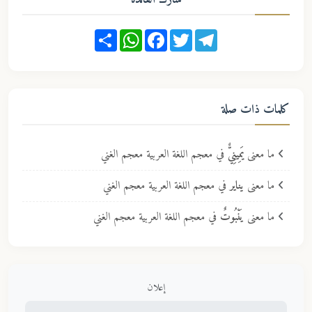
Share
WhatsApp
Facebook
Twitter
Telegram
كلمات ذات صلة
ما معنى
يَمِينِيٌّ
في معجم اللغة العربية معجم الغني
ما معنى
يناير
في معجم اللغة العربية معجم الغني
ما معنى
يَنْبُوتٌ
في معجم اللغة العربية معجم الغني
إعلان