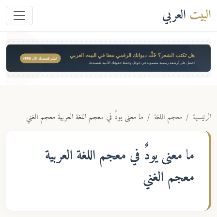
البيت
العربي
هل تكتب الشعر؟ خَلّد ديوانك الرقمي معنا في البيت العربي
انشر قصيدتك الآن ($49)
احصل على أرشفة رسمية مضمونة في جوجل وحفظ حقوقك الأدبية لقصيدتك
الرئيسية
معجم اللغة
ما معنى يودٌ في معجم اللغة العربية معجم الغني
ما معنى
يودٌ
في معجم اللغة العربية
معجم الغني