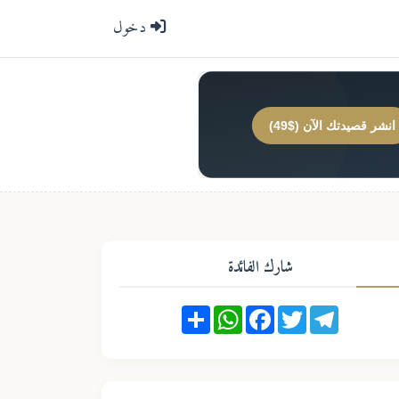
دخول
انشر قصيدتك الآن ($49)
شارك الفائدة
Share
WhatsApp
Facebook
Twitter
Telegram