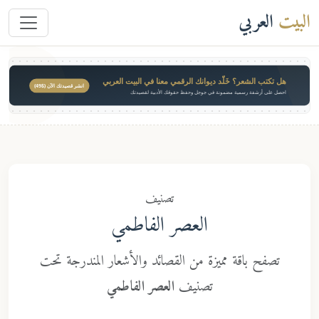
َلّد ديوانك الرقمي معنا في البيت العربي
انشر قصيدتك الآن ($49)
مضمونة في جوجل وحفظ حقوقك الأدبية لقصيدتك
تصنيف
العصر الفاطمي
مميزة من القصائد والأشعار المندرجة تحت
تصنيف
العصر الفاطمي