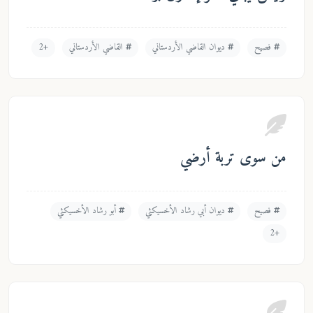
ديوان القاضي الأردستاني
القاضي الأردستاني
+2
بة أرضي
ديوان أبي رشاد الأخسيكثي
أبو رشاد الأخسيكثي