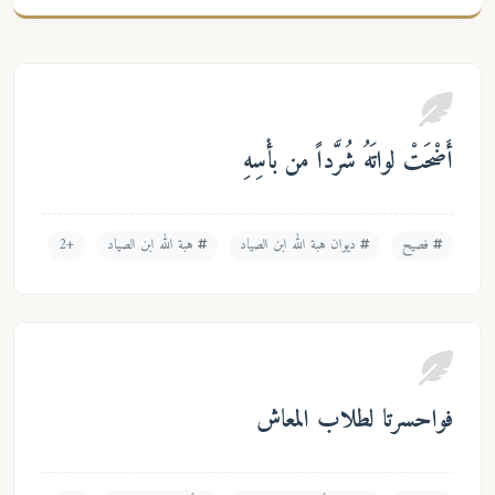
 شُرَّداً من بأْسِهِ
ديوان هبة الله ابن الصياد
هبة الله ابن الصياد
+2
طلاب المعاش