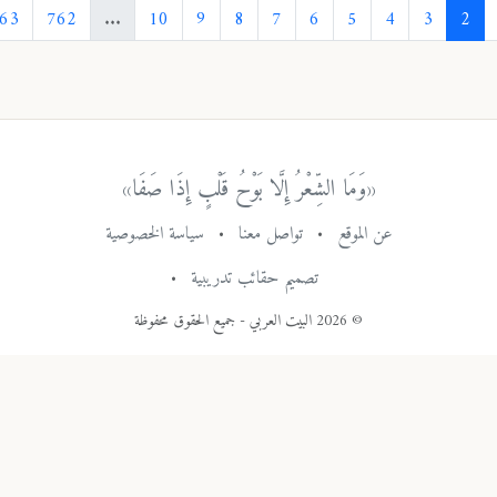
›
763
762
...
10
9
8
7
6
5
4
3
«وَمَا الشِّعْرُ إِلَّا بَوْحُ قَلْبٍ إِذَا صَفَا»
عن الموقع
•
تواصل معنا
•
سياسة الخصوصية
تصميم حقائب تدريبية
•
© 2026 البيت العربي - جميع الحقوق محفوظة