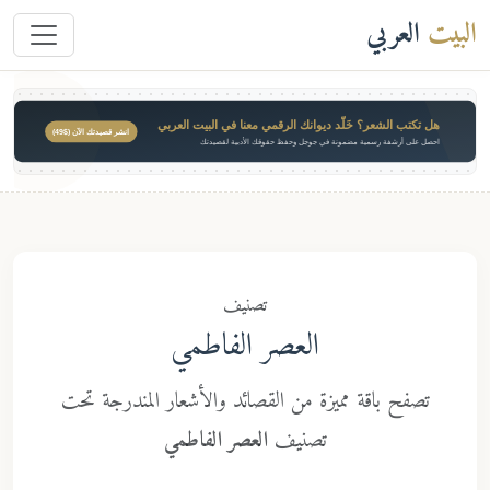
العربي
 تكتب الشعر؟ خَلّد ديوانك الرقمي معنا في البيت العربي
انشر قصيدتك الآن ($49)
ل على أرشفة رسمية مضمونة في جوجل وحفظ حقوقك الأدبية لقصيدتك
تصنيف
العصر الفاطمي
تصفح باقة مميزة من القصائد والأشعار المندرجة تحت
تصنيف
العصر الفاطمي