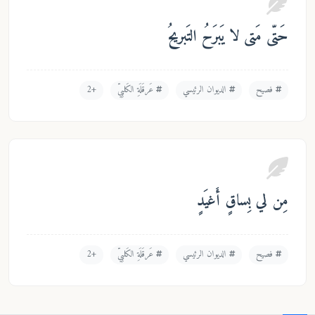
ّى مَتى لا يَبرَحُ التَبريحُ
فصيح
الديوان الرئيسي
عَرقَلَةِ الكَلبِيّ
+2
 لي بِساقٍ أَغيَدٍ
فصيح
الديوان الرئيسي
عَرقَلَةِ الكَلبِيّ
+2