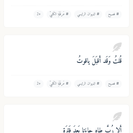
فصيح
الديوان الرئيسي
عَرقَلَةِ الكَلبِيّ
+2
تُ وَقَد أَقبَلَ ياقوتُ
فصيح
الديوان الرئيسي
عَرقَلَةِ الكَلبِيّ
+2
ا رُبَّ طاهٍ جاءَنا بَعدَ فَترَةٍ