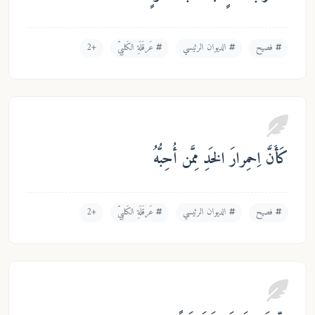
فصيح
الديوان الرئيسي
عَرقَلَةِ الكَلبِيّ
+2
نَّ اِحمِرارَ الخَدِ مِمَّن أُحِبُّهُ
فصيح
الديوان الرئيسي
عَرقَلَةِ الكَلبِيّ
+2