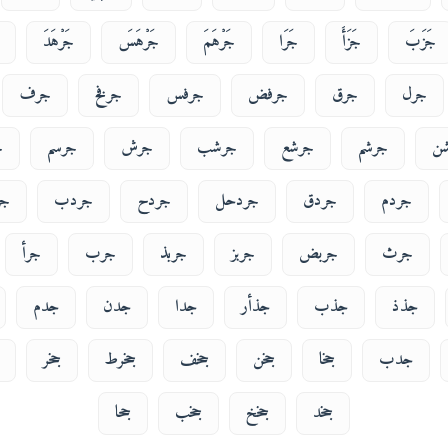
جَزَبَ
جَزَأَ
جَرَا
جَرْهَمَ
جَرْهَسَ
جَرْهَدَ
جرل
جرق
جرفض
جرفس
جرفخ
جرف
ن
جرشم
جرشع
جرشب
جرش
جرسم
ج
جردم
جردق
جردحل
جردح
جردب
جر
جرث
جربض
جربز
جربذ
جرب
جرأ
جذذ
جذب
جذأر
جدا
جدن
جدم
جدب
جخا
جخن
جخف
جخرط
جخر
جخد
جخخ
جخب
جحا