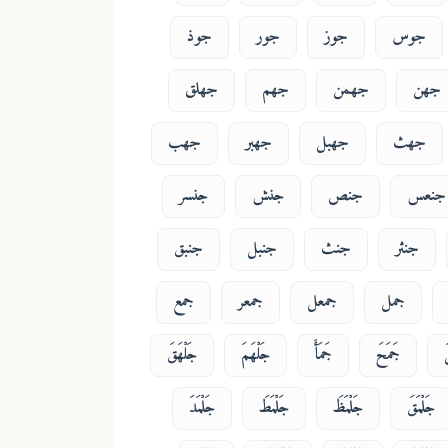
جوس
جوز
جور
جوذ
جهن
جهمن
جهم
جهلق
جهث
جهبل
جهبر
جهب
جنعس
جنص
جنش
جنسر
جنثر
جنث
جنبل
جنبق
جمل
جمعل
جمعر
جمع
جَمَحَ
جَمَأَ
جَلْهَمَ
جَلْهَقَ
جَلْمَقَ
جَلْمَظَ
جَلْمَطَ
جَلْمَدَ