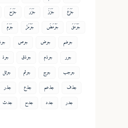
جَزَعَ
جَزَزَ
جَزَرَ
جَزَحَ
جَرْمَقَ
جَرْمَضَ
جَرْمَزَ
جَرَمَ
جرضم
جرض
جرص
جرش
جرر
جرذم
جرذق
جرذ
جرجب
جرج
جرثم
جرثل
جذف
جذعم
جذع
جذر
جدر
جدد
جدح
جدث