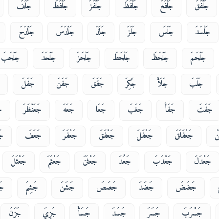
جَلْفَقَ
جَلْفَعَ
جَلْفَظَ
جَلْفَزَ
جَلْفَطَ
جَلَفَ
جَلْسَدَ
جَلَسَ
جَلَزَ
جَلَذَ
جَلْدَسَ
جَلْدَحَ
جَلْحَمَ
جَلْحَظَ
جَلْحَطَ
جَلْحَزَ
جَلْحَدَ
جَلْحَبَ
جَلَبَ
جَلَأَ
جَكِرَ
جَقَقَ
جَفَنَ
جَفَلَ
جَفَتَ
جَفَأَ
جَغَبَ
جَعَا
جَعَهَ
جَعَنْظَرَ
ج
نْ
جَعْفَلَقَ
جَعْفَلَ
جَعْفَقَ
جَعْفَرَ
جَعَفَ
جَ
جَعْدَلَ
جَعْدَبَ
جَعُدَ
جَعْثَنَ
جَعْثَمَ
جَعْثَلَ
جَضَضَ
جَضَدَ
جَصَصَ
جَشَنَ
جَشِمَ
جَ
جَسْرَبَ
جَسَرَ
جَسَدَ
جَسَأَ
جَزِيَ
جَزَنَ