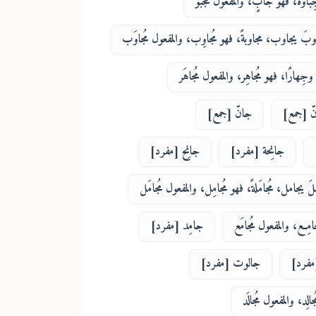
ِباوةً، فهو جابٍ، والمفعول مَجْبُوّ
بَ يجاوب، مجاوبةً، فهو مُجاوِب، والمفعول مُجاوَب
وجِهارًا، فهو مُجاهِر، والمفعول مُجاهَر
ّ [جمع]
جانّ [جمع]
جانِحة [مفرد]
جانِح [مفرد]
َ يجامل، مُجامَلةً، فهو مُجامِل، والمفعول مُجامَل
جامِع، والمفعول مُجامَع
جامِد [مفرد]
مفرد]
جالوت [مفرد]
الِد، والمفعول مُجالَد