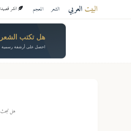
البيت
العربي
الشعر
المعجم
انشر قصيدتك 
هل تكتب الشعر؟ 
احصل على أرشفة رسمية م
هل تبحث ع