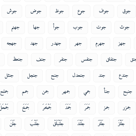
جوق
جوف
جوع
جوظ
جوض
جوش
جوث
جوت
جوب
جوأ
جها
جهنم
جهز
جهرم
جهر
جهدر
جهد
جهجه
نق
جنفلق
جنفس
جنفر
جنف
جنعظ
جندع
جند
جنحدل
جنح
جنجل
جنثل
جنبح
جنأ
جمي
جمهر
جمن
جمم
جملح
جمزر
جمز
جَمَرَ
جَمَدَ
جَمْخَرَ
جَمَخَ
جَمْحَلَ
جَلَنْزَ
جَلَنَرَ
جَلَنْدَ
جَلَنْبَلَقْ
جَلَنْبَ
جَلَنَ