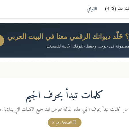
معنا ($49)
القوافي
خَلّد ديوانك الرقمي معنا في البيت العربي
ضمونة في جوجل وحفظ حقوقك الأدبية لقصيدتك
كلمات تبدأ بحرف الجيم
ن كلمات تبدأ بحرف الجيم, هذه القائمة تعرض لك جميع الكلمات التي بدايتها ح
الصفحة رقم 5