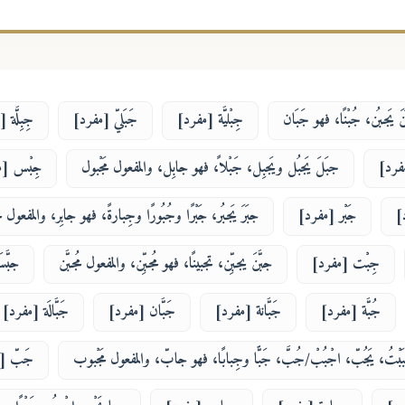
َ يَجبُن، جُبْنًا، فهو جَبَان
جِبْليَّة [مفرد]
جَبَليّ [مفرد]
جِبِلَّة
فرد]
جبَلَ يَجبُل ويَجبِل، جَبْلاً، فهو جابِل، والمفعول مَجْبول
جِبْس [م
]
جَبْر [مفرد]
جبَرَ يَجبُر، جَبْرًا وجُبُورًا وجِبارةً، فهو جابِر، والمفعول
جِبْت [مفرد]
جبَّنَ يجبِّن، تجبينًا، فهو مُجبِّن، والمفعول مُجبَّن
جبَّ
جُبَّة [مفرد]
جَبَّانة [مفرد]
جَبَّان [مفرد]
جَبَّالَة [مفرد]
َبْتُ، يَجُبّ، اجْبُبْ/جُبَّ، جَبًّا وجِبابًا، فهو جابّ، والمفعول مَجْبوب
جَبّ [