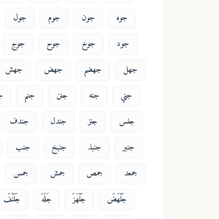
جوه
جون
جوم
جول
جود
جوخ
جوح
جوج
جهل
جهضم
جهض
جهش
جني
جنه
جنن
جنم
ج
جنس
جنز
جندل
جندف
جنبر
جنبذ
جنبخ
جنب
جمعد
جمص
جمش
جمس
جَلْهَضَ
جَلْهَزَ
جَلَهَ
جَلَنْفَ