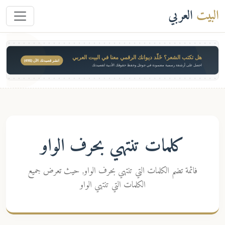
البيت
العربي
هل تكتب الشعر؟ خَلّد ديوانك الرقمي معنا في البيت العربي
انشر قصيدتك الآن ($49)
احصل على أرشفة رسمية مضمونة في جوجل وحفظ حقوقك الأدبية لقصيدتك
كلمات تنتهي بحرف الواو
فائمة تضم الكلمات التي تنتهي بحرف الواو, حيث تعرض جميع
الكلمات التي تنتهي الواو